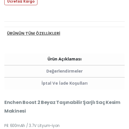
Ücretsiz Kargo
PAYLAŞ:
ÜRÜNÜN TÜM ÖZELLİKLERİ
Ürün Açıklaması
Değerlendirmeler
İptal Ve İade Koşulları
Enchen Boost 2 Beyaz Taşınabilir Şarjlı Saç Kesim
Makinesi
Pil: 600mAh / 3.7V Lityum-iyon