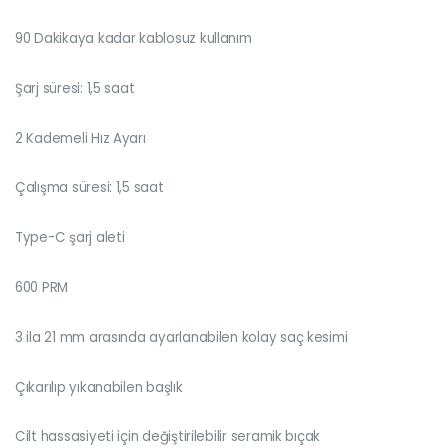
90 Dakikaya kadar kablosuz kullanım
Şarj süresi: 1,5 saat
2 Kademeli Hız Ayarı
Çalışma süresi: 1,5 saat
Type-C şarj aleti
600 PRM
3 ila 21 mm arasında ayarlanabilen kolay saç kesimi
Çıkarılıp yıkanabilen başlık
Cilt hassasiyeti için değiştirilebilir seramik bıçak