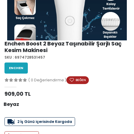
Enchen Boost 2 Beyaz Taşınabilir Şarjlı Saç
Kesim Makinesi
SKU : 6974728531457
ENCHEN
( 0 Değerlendirme )
BEĞEN
909,00 TL
Beyaz
2 İş Günü içerisinde Kargoda