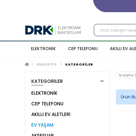
ELEKTRONİK
CEP TELEFONU
AKILLI EV AL
ANASAYFA
KATEGORİLER
KATEGORİLER
ELEKTRONİK
Ürün B
CEP TELEFONU
AKILLI EV ALETLERİ
EV YAŞAM
AKSESUAR