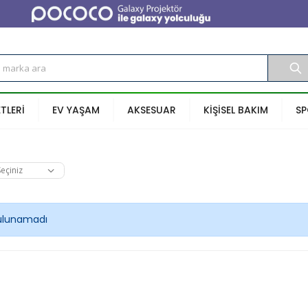
ETLERİ
EV YAŞAM
AKSESUAR
KİŞİSEL BAKIM
S
ulunamadı