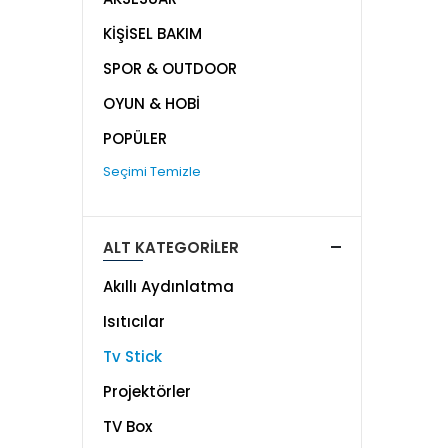
KİŞİSEL BAKIM
SPOR & OUTDOOR
OYUN & HOBİ
POPÜLER
Seçimi Temizle
ALT KATEGORİLER
Akıllı Aydınlatma
Isıtıcılar
Tv Stick
Projektörler
TV Box