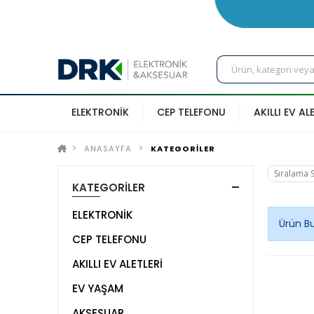
ELEKTRONİK
CEP TELEFONU
AKILLI EV AL
ANASAYFA
KATEGORİLER
KATEGORİLER
ELEKTRONİK
Ürün B
CEP TELEFONU
AKILLI EV ALETLERİ
EV YAŞAM
AKSESUAR