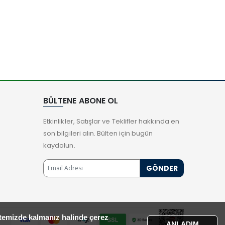
BÜLTENE ABONE OL
Etkinlikler, Satışlar ve Teklifler hakkında en
son bilgileri alın. Bülten için bugün
kaydolun.
itemizde kalmanız halinde çerez
ANLADIM