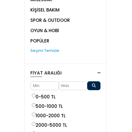
KİŞİSEL BAKIM
SPOR & OUTDOOR
OYUN & HOBİ
POPÜLER
Seçimi Temizle
FIYAT ARALIĞI
0-500 TL
500-1000 TL
1000-2000 TL
2000-5000 TL