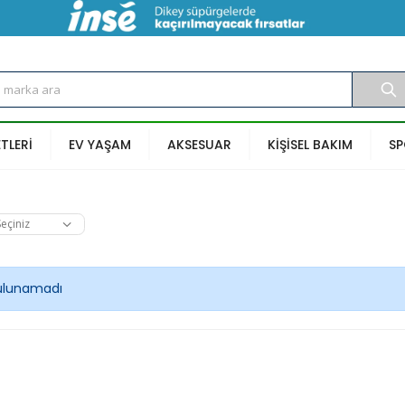
ETLERİ
EV YAŞAM
AKSESUAR
KİŞİSEL BAKIM
S
ulunamadı