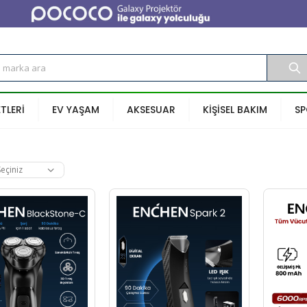
ETLERİ
EV YAŞAM
AKSESUAR
KİŞİSEL BAKIM
S