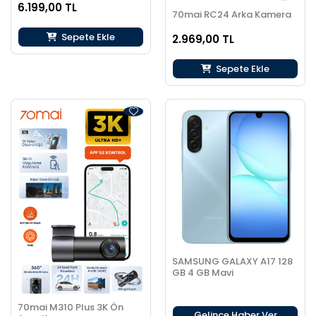
6.199,00 TL
70mai RC24 Arka Kamera
Sepete Ekle
2.969,00 TL
Sepete Ekle
SAMSUNG GALAXY A17 128
GB 4 GB Mavi
70mai M310 Plus 3K Ön
Gelince Haber Ver