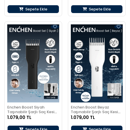
Sepete Ekle
Sepete Ekle
Enchen Boost Siyah
Enchen Boost Beyaz
Taşınabilir Şarjlı Saç Kesim
Taşınabilir Şarjlı Saç Kesim
Seti
Seti
1.079,00 TL
1.079,00 TL
Sepete Ekle
Sepete Ekle