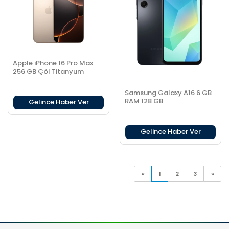
Apple iPhone 16 Pro Max
256 GB Çöl Titanyum
Samsung Galaxy A16 6 GB
RAM 128 GB
Gelince Haber Ver
Gelince Haber Ver
«
1
2
3
»