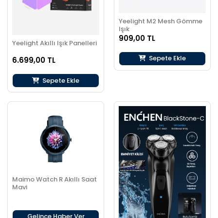
Yeelight M2 Mesh Gömme
Işık
909,00 TL
Yeelight Akıllı Işık Panelleri
Sepete Ekle
6.699,00 TL
Sepete Ekle
Maimo Watch R Akıllı Saat
Mavi
Gelince Haber Ver