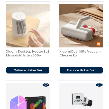
Xiaomi Desktop Heater Eu |
Xiaomi Dust Mite Vacuum
Masaüstü Isıtıcı 600w
Cleaner Eu
Gelince Haber Ver
Gelince Haber Ver