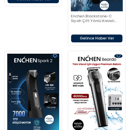
Enchen Blackstone-C
Siyah Çift Yönlü Kavisli
Bıçaklı Şarjlı Tıraş Makinesi
Gelince Haber Ver