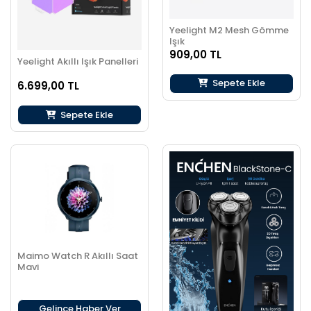
Yeelight M2 Mesh Gömme
Işık
909,00 TL
Yeelight Akıllı Işık Panelleri
Sepete Ekle
6.699,00 TL
Sepete Ekle
Maimo Watch R Akıllı Saat
Mavi
Gelince Haber Ver