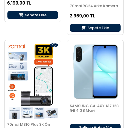
6.199,00 TL
70mai RC24 Arka Kamera
Sepete Ekle
2.969,00 TL
Sepete Ekle
SAMSUNG GALAXY A17 128
GB 4 GB Mavi
70mai M310 Plus 3K Ön
Gelince Haber Ver