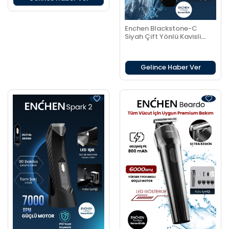
Enchen Blackstone-C
Siyah Çift Yönlü Kavisli
Bıçaklı Şarjlı Tıraş Makinesi
Gelince Haber Ver