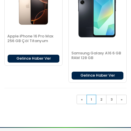
Apple iPhone 16 Pro Max
256 GB Çöl Titanyum
Samsung Galaxy A16 6 GB
RAM 128 GB
Gelince Haber Ver
Gelince Haber Ver
«
1
2
3
»