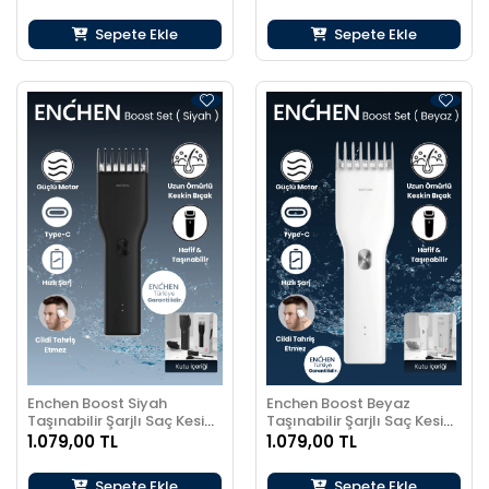
Sepete Ekle
Sepete Ekle
Enchen Boost Siyah
Enchen Boost Beyaz
Taşınabilir Şarjlı Saç Kesim
Taşınabilir Şarjlı Saç Kesim
Seti
Seti
1.079,00 TL
1.079,00 TL
Sepete Ekle
Sepete Ekle