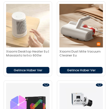
Xiaomi Desktop Heater Eu |
Xiaomi Dust Mite Vacuum
Masaüstü Isıtıcı 600w
Cleaner Eu
Gelince Haber Ver
Gelince Haber Ver